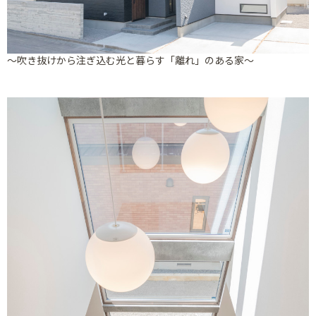
～吹き抜けから注ぎ込む光と暮らす「離れ」のある家～