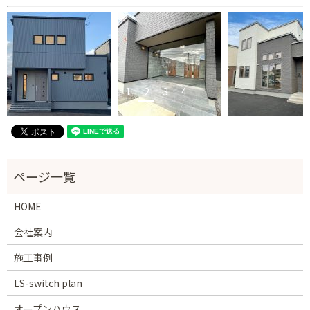
1
2
3
4
HOME
会社案内
施工事例
LS-switch plan
オープンハウス