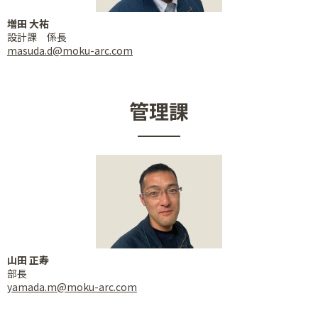
増田 大祐
設計課 係長
masuda.d@moku-arc.com
管理課
山田 正寿
部長
yamada.m@moku-arc.com